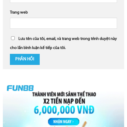
Trang web
Lưu tên của tôi, email, và trang web trong trình duyệt này
cho lần bình luận kế tiếp của tôi.