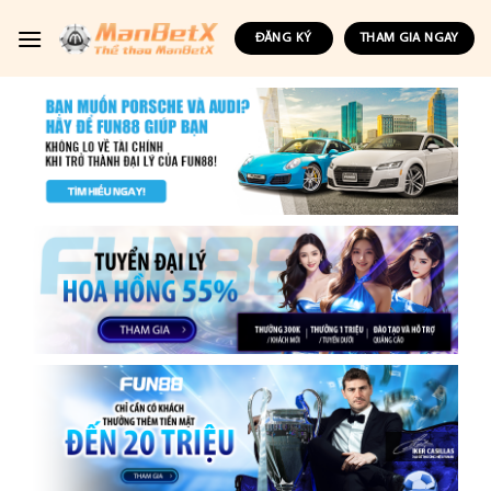
Skip
to
ĐĂNG KÝ
THAM GIA NGAY
content