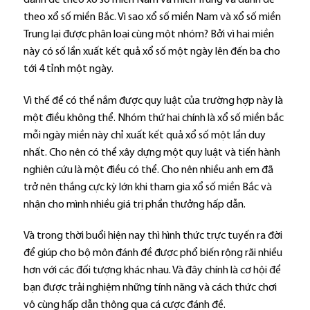
theo xổ số miền Bắc. Vì sao xổ số miền Nam và xổ số miền
Trung lại được phân loại cùng một nhóm? Bởi vì hai miền
này có số lần xuất kết quả xổ số một ngày lên đến ba cho
tới 4 tỉnh một ngày.
Vì thế để có thể nắm được quy luật của trường hợp này là
một điều không thể. Nhóm thứ hai chính là xổ số miền bắc
mỗi ngày miền này chỉ xuất kết quả xổ số một lần duy
nhất. Cho nên có thể xây dựng một quy luật và tiến hành
nghiên cứu là một điều có thể. Cho nên nhiều anh em đã
trở nên thắng cực kỳ lớn khi tham gia xổ số miền Bắc và
nhận cho mình nhiều giá trị phần thưởng hấp dẫn.
Và trong thời buổi hiện nay thì hình thức trực tuyến ra đời
để giúp cho bộ môn đánh đề được phổ biến rộng rãi nhiều
hơn với các đối tượng khác nhau. Và đây chính là cơ hội để
bạn được trải nghiệm những tính năng và cách thức chơi
vô cùng hấp dẫn thông qua cá cược đánh đề.