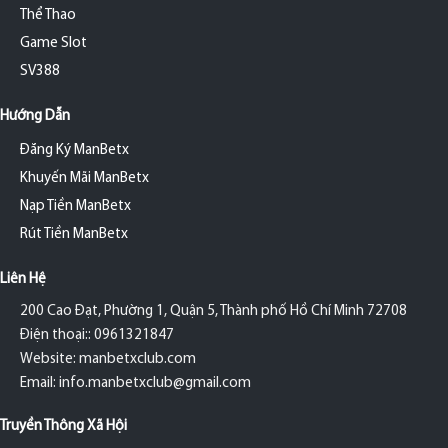
Thể Thao
Game Slot
SV388
Hướng Dẫn
Đăng Ký ManBetx
Khuyến Mãi ManBetx
Nạp Tiền ManBetx
Rút Tiền ManBetx
Liên Hệ
200 Cao Đạt, Phường 1, Quận 5, Thành phố Hồ Chí Minh 72708
Điện thoại:: 0961321847
Website: manbetxclub.com
Email:
info.manbetxclub@gmail.com
Truyền Thông Xã Hội