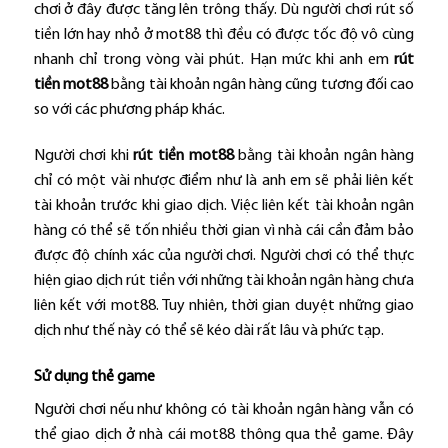
chơi ở đây được tăng lên trông thấy. Dù người chơi rút số
tiền lớn hay nhỏ ở mot88 thì đều có được tốc độ vô cùng
nhanh chỉ trong vòng vài phút. Hạn mức khi anh em
rút
tiền mot88
bằng tài khoản ngân hàng cũng tương đối cao
so với các phương pháp khác.
Người chơi khi
rút tiền mot88
bằng tài khoản ngân hàng
chỉ có một vài nhược điểm như là anh em sẽ phải liên kết
tài khoản trước khi giao dịch. Việc liên kết tài khoản ngân
hàng có thể sẽ tốn nhiều thời gian vì nhà cái cần đảm bảo
được độ chính xác của người chơi. Người chơi có thể thực
hiện giao dịch rút tiền với những tài khoản ngân hàng chưa
liên kết với mot88. Tuy nhiên, thời gian duyệt những giao
dịch như thế này có thể sẽ kéo dài rất lâu và phức tạp.
Sử dụng thẻ game
Người chơi nếu như không có tài khoản ngân hàng vẫn có
thể giao dịch ở nhà cái mot88 thông qua thẻ game. Đây