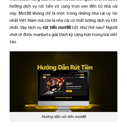
hưởng dịch vụ rút tiền vô cùng trọn vẹn đến từ nhà cái
này. Mot88 không chỉ là một trong những nhà cái uy tín
nhất Việt Nam mà còn là nhà cái có chất lượng dịch vụ tốt
nhất. Vậy dịch vụ
rút tiền mot88
tốt như thế nào? Người
chơi sẽ được manbetx giải thích kỹ càng hơn trong bài viết
sau.
Hướng dẫn rút tiền mot88