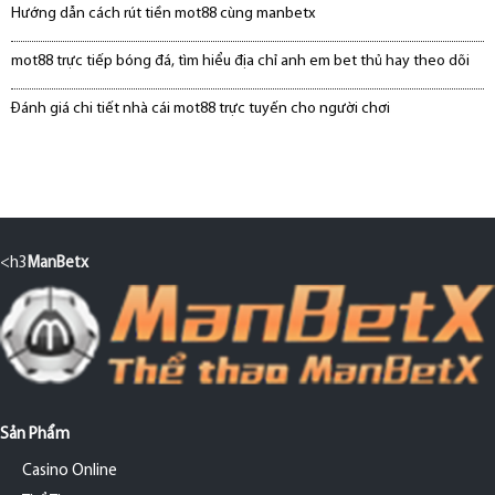
Hướng dẫn cách rút tiền mot88 cùng manbetx
mot88 trực tiếp bóng đá, tìm hiểu địa chỉ anh em bet thủ hay theo dõi
Đánh giá chi tiết nhà cái mot88 trực tuyến cho người chơi
<h3
ManBetx
Sản Phẩm
Casino Online