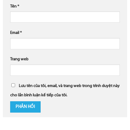
Tên
*
Email
*
Trang web
Lưu tên của tôi, email, và trang web trong trình duyệt này
cho lần bình luận kế tiếp của tôi.