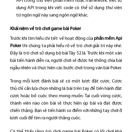
API trong thư viện phần mềm hoặc framework: Việc sử
dụng API trong khi viết code có thể sử dụng thư viện
từ ngôn ngữ này sang ngôn ngữ khác.
Khái niệm về trò chơi game bài Poker
Trước khi tìm hiểu chi tiết về hoạt động của
phần mềm Api
Poker
thì chúng ta phải hiểu rõ về trò chơi giải trí này nhé.
Đây là trò chơi sử dụng bộ bài Tây 52 lá. Trước khi một ván
bài tiến hành diễn ra, người chơi sẽ được hệ thống chia bài
ngẫu nhiên và thực hiện các bước chơi trong ván bài Poker.
Trong mỗi lượt đánh bài sẽ có một lượt đặt cược. Cược
thủ chỉ cần lựa chọn những lá bài trên tay để tiến hành đặt
cược hoặc bỏ cuộc theo mong muốn. Tại cuối vòng cược,
thành viên nào còn bài sẽ thực hiện úp bài và đạt được
chiến thắng. Bạn sẽ tiến hành so điểm với những tay chơi ở
lượt cuối để tìm ra người thắng cuộc.
Có thể thấy rằng trò chơi game bài Poker có lối chơi khá