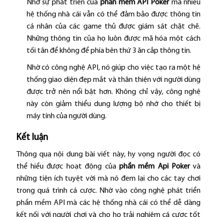
Nhờ sự phát triển của
phần mềm API Poker
mà nhiều
hệ thống nhà cái vẫn có thể đảm bảo được thông tin
cá nhân của các game thủ được giám sát chặt chẽ.
Những thông tin của họ luôn được mã hóa một cách
tối tân để không để phía bên thứ 3 ăn cắp thông tin.
Nhờ có công nghệ API, nó giúp cho việc tạo ra một hệ
thống giao diện đẹp mắt và thân thiện với người dùng
được trở nên nổi bật hơn. Không chỉ vậy, công nghệ
này còn giảm thiểu dung lượng bộ nhớ cho thiết bị
máy tính của người dùng.
Kết luận
Thông qua nội dung bài viết này, hy vọng người đọc có
thể hiểu được hoạt động của
phần mềm Api Poker
và
những tiện ích tuyệt vời mà nó đem lại cho các tay chơi
trong quá trình cá cược. Nhờ vào công nghệ phát triển
phần mềm API mà các hệ thống nhà cái có thể dễ dàng
kết nối với người chơi và cho họ trải nghiệm cá cược tốt