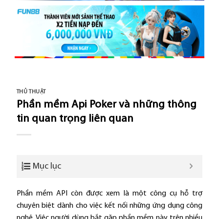
THỦ THUẬT
Phần mềm Api Poker và những thông
tin quan trọng liên quan
Mục lục
Phần mềm API còn được xem là một công cụ hỗ trợ
chuyên biệt dành cho việc kết nối những ứng dụng công
nghệ. Việc người dùng bắt gặp phần mềm này trên nhiều