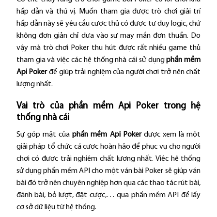
hấp dẫn và thú vị. Muốn tham gia được trò chơi giải trí
hấp dẫn này sẽ yêu cầu cược thủ có được tư duy logic, chứ
không đơn giản chỉ dựa vào sự may mắn đơn thuần. Do
vậy mà trò chơi Poker thu hút được rất nhiều game thủ
tham gia và việc các hệ thống nhà cái sử dụng
phần mềm
Api Poker
để giúp trải nghiệm của người chơi trở nên chất
lượng nhất.
Vai trò của phần mềm Api Poker trong hệ
thống nhà cái
Sự góp mặt của
phần mềm Api Poker
được xem là một
giải pháp tổ chức cá cược hoàn hảo để phục vụ cho người
chơi có được trải nghiệm chất lượng nhất. Việc hệ thống
sử dụng phần mềm API cho một ván bài Poker sẽ giúp ván
bài đó trở nên chuyên nghiệp hơn qua các thao tác rút bài,
đánh bài, bỏ lượt, đặt cược,… qua phần mềm API để lấy
cơ sở dữ liệu từ hệ thống.