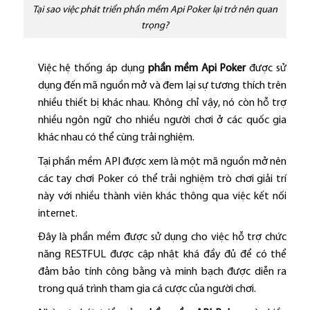
Tại sao việc phát triển phần mềm Api Poker lại trở nên quan
trọng?
Việc hệ thống áp dụng
phần mềm Api Poker
được sử
dụng đến mã nguồn mở và đem lại sự tương thích trên
nhiều thiết bị khác nhau. Không chỉ vậy, nó còn hỗ trợ
nhiều ngôn ngữ cho nhiều người chơi ở các quốc gia
khác nhau có thể cùng trải nghiệm.
Tại phần mềm API được xem là một mã nguồn mở nên
các tay chơi Poker có thể trải nghiệm trò chơi giải trí
này với nhiều thành viên khác thông qua việc kết nối
internet.
Đây là phần mềm được sử dụng cho việc hỗ trợ chức
năng RESTFUL được cập nhật khá đầy đủ để có thể
đảm bảo tính công bằng và minh bạch được diễn ra
trong quá trình tham gia cá cược của người chơi.