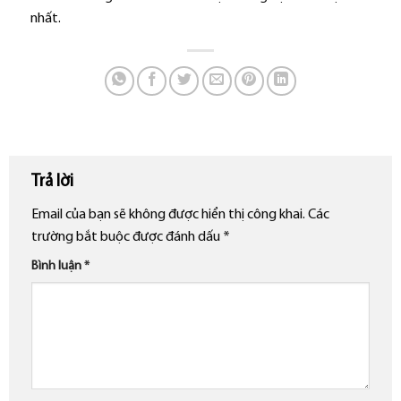
nhất.
Trả lời
Email của bạn sẽ không được hiển thị công khai.
Các
trường bắt buộc được đánh dấu
*
Bình luận
*