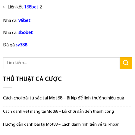
Liên kết
188bet
2
Nhà cái
v9bet
Nhà cái
sbobet
Đá gà
sv388
THỦ THUẬT CÁ CƯỢC
Cách chơi bài tứ sắc tại Mot88 – Bí kíp để lĩnh thưởng hiệu quả
Cách đánh vét máng tại Mot88 – Lối chơi dẫn đến thành công
Hướng dẫn đánh bài tại Mot88 – Cách đánh rinh tiền về tài khoản