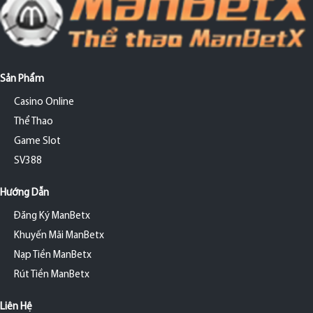
Sản Phẩm
Casino Online
Thể Thao
Game Slot
SV388
Hướng Dẫn
Đăng Ký ManBetx
Khuyến Mãi ManBetx
Nạp Tiền ManBetx
Rút Tiền ManBetx
Liên Hệ