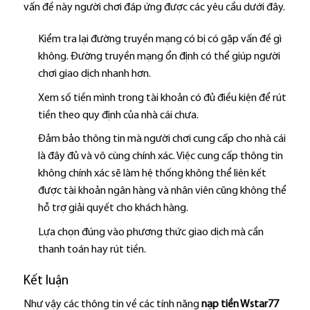
vấn đề này người chơi đáp ứng được các yêu cầu dưới đây.
Kiểm tra lại đường truyền mạng có bị có gặp vấn đề gì
không. Đường truyền mạng ổn định có thể giúp người
chơi giao dịch nhanh hơn.
Xem số tiền mình trong tài khoản có đủ điều kiện để rút
tiền theo quy định của nhà cái chưa.
Đảm bảo thông tin mà người chơi cung cấp cho nhà cái
là đây đủ và vô cùng chính xác. Việc cung cấp thông tin
không chính xác sẽ làm hệ thống không thể liên kết
được tài khoản ngân hàng và nhân viên cũng không thể
hỗ trợ giải quyết cho khách hàng.
Lựa chọn đúng vào phương thức giao dịch mà cần
thanh toán hay rút tiền.
Kết luận
Như vậy các thông tin về các tính năng
nạp tiền Wstar77