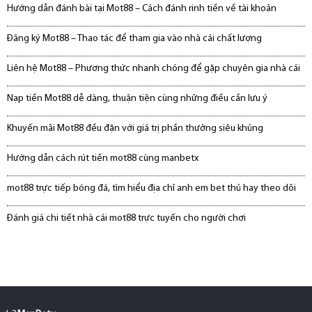
Hướng dẫn đánh bài tại Mot88 – Cách đánh rinh tiền về tài khoản
Đăng ký Mot88 – Thao tác để tham gia vào nhà cái chất lượng
Liên hệ Mot88 – Phương thức nhanh chóng để gặp chuyên gia nhà cái
Nạp tiền Mot88 dễ dàng, thuận tiện cùng những điều cần lưu ý
Khuyến mãi Mot88 đều đặn với giá trị phần thưởng siêu khủng
Hướng dẫn cách rút tiền mot88 cùng manbetx
mot88 trực tiếp bóng đá, tìm hiểu địa chỉ anh em bet thủ hay theo dõi
Đánh giá chi tiết nhà cái mot88 trực tuyến cho người chơi