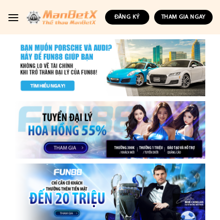
Skip
to
ĐĂNG KÝ
THAM GIA NGAY
content