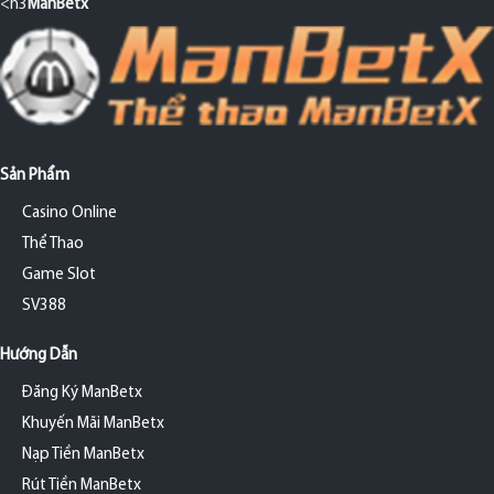
<h3
ManBetx
Sản Phẩm
Casino Online
Thể Thao
Game Slot
SV388
Hướng Dẫn
Đăng Ký ManBetx
Khuyến Mãi ManBetx
Nạp Tiền ManBetx
Rút Tiền ManBetx