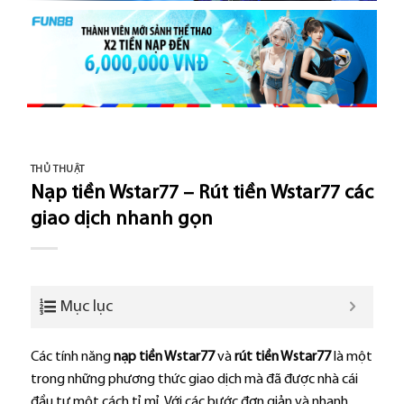
THỦ THUẬT
Nạp tiền Wstar77 – Rút tiền Wstar77 các
giao dịch nhanh gọn
Mục lục
Các tính năng
nạp tiền Wstar77
và
rút tiền Wstar77
là một
trong những phương thức giao dịch mà đã được nhà cái
đầu tư một cách tỉ mỉ. Với các bước đơn giản và nhanh