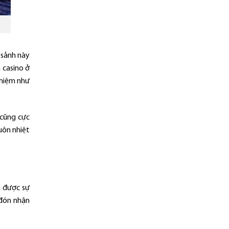
 sảnh này
 casino ở
ghiệm như
 cũng cực
uôn nhiệt
n được sự
 đón nhận