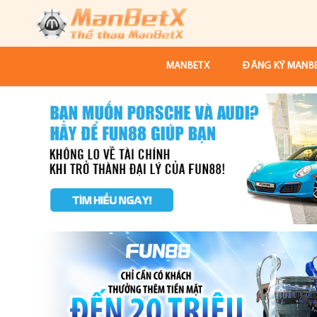
Skip
to
content
MANBETX
ĐĂNG KÝ MANB