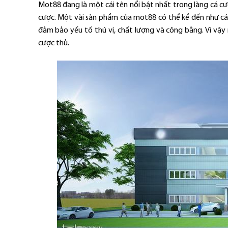
Mot88 đang là một cái tên nổi bật nhất trong làng cá c
cược. Một vài sản phẩm của mot88 có thể kể đến như cá c
đảm bảo yếu tố thú vị, chất lượng và công bằng. Vì vậ
cược thủ.