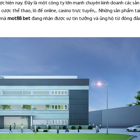
ược hiện nay. Đây là một công ty lớn mạnh chuyên kinh doanh các sả
ược thể thao, lô đề online, casino trực tuyến,.. Những sản phẩm tạ
y mà
mot88 bet
đang nhận được sự tin tưởng và ủng hộ từ đông đả