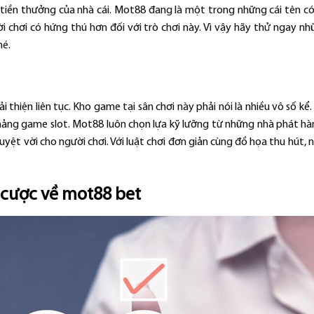
ệ tiền thưởng của nhà cái. Mot88 đang là một trong những cái tên có 
 chơi có hứng thú hơn đối với trò chơi này. Vì vậy hãy thử ngay nh
hé.
thiện liên tục. Kho game tại sân chơi này phải nói là nhiều vô số kể.
 mảng game slot. Mot88 luôn chọn lựa kỹ lưỡng từ những nhà phát h
ệt vời cho người chơi. Với luật chơi đơn giản cùng đồ họa thu hút, 
 cược về mot88 bet