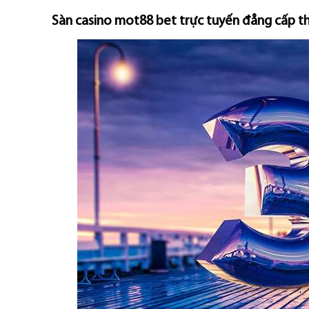
Sàn casino mot88 bet trực tuyến đẳng cấp th