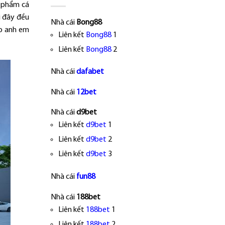
n phẩm cá
i đây đều
Nhà cái
Bong88
o anh em
Liên kết
Bong88
1
Liên kết
Bong88
2
Nhà cái
dafabet
Nhà cái
12bet
Nhà cái
d9bet
Liên kết
d9bet
1
Liên kết
d9bet
2
Liên kết
d9bet
3
Nhà cái
fun88
Nhà cái
188bet
Liên kết
188bet
1
Liên kết
188bet
2