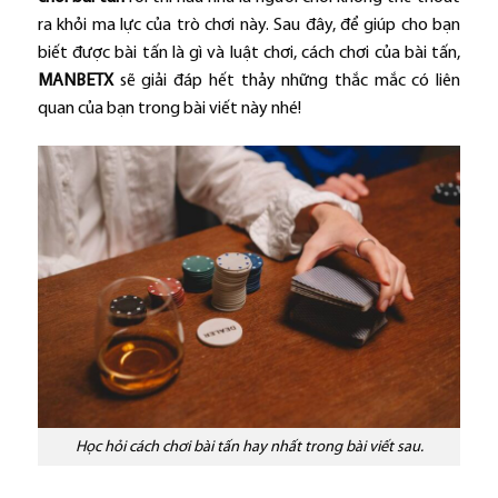
ra khỏi ma lực của trò chơi này. Sau đây, để giúp cho bạn
biết được bài tấn là gì và luật chơi, cách chơi của bài tấn,
MANBETX
sẽ giải đáp hết thảy những thắc mắc có liên
quan của bạn trong bài viết này nhé!
Học hỏi cách chơi bài tấn hay nhất trong bài viết sau.