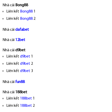
Nhà cái
Bong88
Liên kết
Bong88
1
Liên kết
Bong88
2
Nhà cái
dafabet
Nhà cái
12bet
Nhà cái
d9bet
Liên kết
d9bet
1
Liên kết
d9bet
2
Liên kết
d9bet
3
Nhà cái
fun88
Nhà cái
188bet
Liên kết
188bet
1
Liên kết
188bet
2