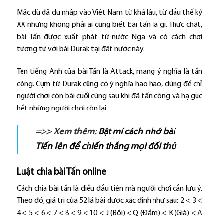
Mặc dù đã du nhập vào Việt Nam từ khá lâu, từ đầu thế kỷ
XX nhưng không phải ai cũng biết bài tấn là gì. Thực chất,
bài Tấn được xuất phát từ nước Nga và có cách chơi
tương tự với bài Durak tại đất nước này.
Tên tiếng Anh của bài Tấn là Attack, mang ý nghĩa là tấn
công. Cụm từ Durak cũng có ý nghĩa hao hao, dùng để chỉ
người chơi còn bài cuối cùng sau khi đã tấn công và hạ gục
hết những người chơi còn lại.
=>> Xem thêm:
Bật mí cách nhớ bài
Tiến lên để chiến thắng mọi đối thủ
Luật chia bài Tấn online
Cách chia bài tấn là điều đầu tiên mà người chơi cần lưu ý.
Theo đó, giá trị của 52 lá bài được xác định như sau: 2 < 3 <
4 < 5 < 6 < 7 < 8 < 9 < 10 < J (Bồi) < Q (Đầm) < K (Già) < A