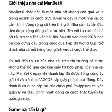
Giới thiệu nhà cái ManBetX
ManBetX chắc hẳn là một nhà cái không còn quá xa lạ
trong ngành cá cược trực tuyến vì đây là một nhà cái có
tầm ảnh hưởng rộng rãi trên thế giới. Nhà cái này lần đầu
tiên được cộng đồng cá cược biết đến với tư cách là nhà
cái tài trợ cho Thế vận hội Rio. Sau đó vào năm 2018, nhà
cái còn đứng đầu trong cuộc đua tiếp thị World Cup, trở
thành nhà cái nổi tiếng trong lĩnh vực cá cược thể thao.
Khi nói đến uy tín của nhà cái trên thị trường cá cược,
không thể bỏ qua các loại giấy tờ hợp pháp của nhà cái
này. ManBetX ngay khi thành lập đã được tổng công ty
giải trí và trò chơi PAGCOR cấp giấy phép hoạt động. Đây
chính là cơ quan cấp bộ của chính phủ Philippines chuyên
quản lý và điều chỉnh hoạt động cá cược trực tuyến tại
quốc gia này.
Game bài tấn là gì?