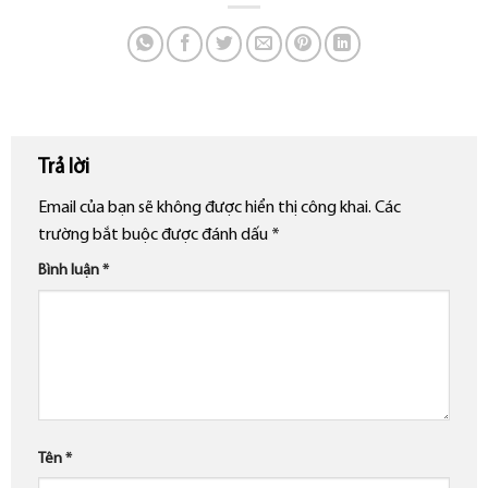
Trả lời
Email của bạn sẽ không được hiển thị công khai.
Các
trường bắt buộc được đánh dấu
*
Bình luận
*
Tên
*