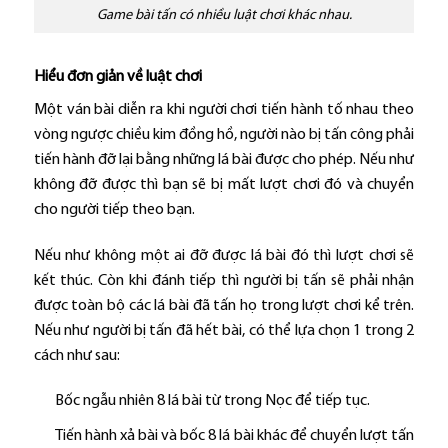
Game bài tấn có nhiều luật chơi khác nhau.
Hiểu đơn giản về luật chơi
Một ván bài diễn ra khi người chơi tiến hành tố nhau theo
vòng ngược chiều kim đồng hồ, người nào bị tấn công phải
tiến hành đỡ lại bằng những lá bài được cho phép. Nếu như
không đỡ được thì bạn sẽ bị mất lượt chơi đó và chuyển
cho người tiếp theo bạn.
Nếu như không một ai đỡ được lá bài đó thì lượt chơi sẽ
kết thúc. Còn khi đánh tiếp thì người bị tấn sẽ phải nhận
được toàn bộ các lá bài đã tấn họ trong lượt chơi kể trên.
Nếu như người bị tấn đã hết bài, có thể lựa chọn 1 trong 2
cách như sau:
Bốc ngẫu nhiên 8 lá bài từ trong Nọc để tiếp tục.
Tiến hành xả bài và bốc 8 lá bài khác để chuyển lượt tấn