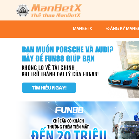
Skip
to
content
MANBETX
ĐĂNG KÝ MANB