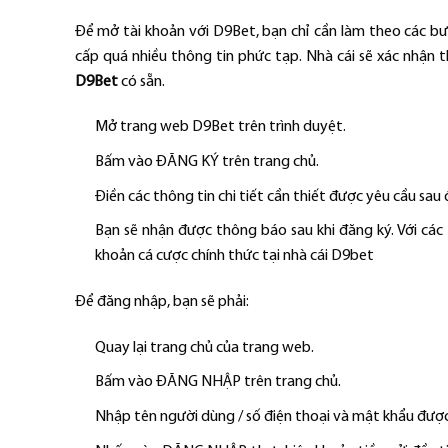
Để mở tài khoản với D9Bet, bạn chỉ cần làm theo các bướ
cấp quá nhiều thông tin phức tạp. Nhà cái sẽ xác nhận 
D9Bet
có sẵn.
Mở trang web D9Bet trên trình duyệt.
Bấm vào ĐĂNG KÝ trên trang chủ.
Điền các thông tin chi tiết cần thiết được yêu cầu s
Bạn sẽ nhận được thông báo sau khi đăng ký. Với các 
khoản cá cược chính thức tại nhà cái D9bet
Để đăng nhập, bạn sẽ phải:
Quay lại trang chủ của trang web.
Bấm vào ĐĂNG NHẬP trên trang chủ.
Nhập tên người dùng / số điện thoại và mật khẩu được