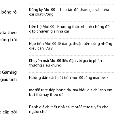
Đăng ký Mot88 – Thao tác để tham gia vào nhà
, bóng rổ
cái chất lượng
Liên hệ Mot88 – Phương thức nhanh chóng để
gặp chuyên gia nhà cái
 vừa theo
hững trải
Nạp tiền Mot88 dễ dàng, thuận tiện cùng những
điều cần lưu ý
Khuyến mãi Mot88 đều đặn với giá trị phần
thưởng siêu khủng
es Gaming
Hướng dẫn cách rút tiền mot88 cùng manbetx
giàu tính
mot88 trực tiếp bóng đá, tìm hiểu địa chỉ anh em
bet thủ hay theo dõi
Đánh giá chi tiết nhà cái mot88 trực tuyến cho
người chơi
g cấp bởi