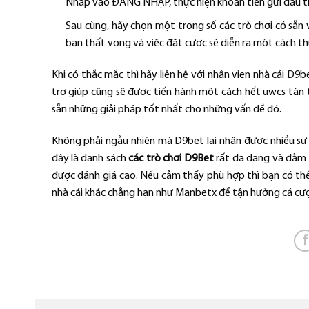
Nhấp vào ĐĂNG NHẬP, thực hiện khoản tiền gửi đầu 
Sau cùng, hãy chọn một trong số các trò chơi có sẵn 
bạn thất vọng và việc đặt cược sẽ diễn ra một cách th
Khi có thắc mắc thì hãy liên hệ với nhân vien nhà cái D
trợ giúp cũng sẽ được tiến hành một cách hết uwcs tận tì
sẵn những giải pháp tốt nhất cho những vấn đề đó.
Không phải ngẫu nhiên mà D9bet lại nhận được nhiều sự
đây là danh sách
các trò chơi D9Bet
rất đa dạng và đảm b
được đánh giá cao. Nếu cảm thấy phù hợp thì bạn có thể
nhà cái khác chẳng hạn như Manbetx để tận hưởng cá cư