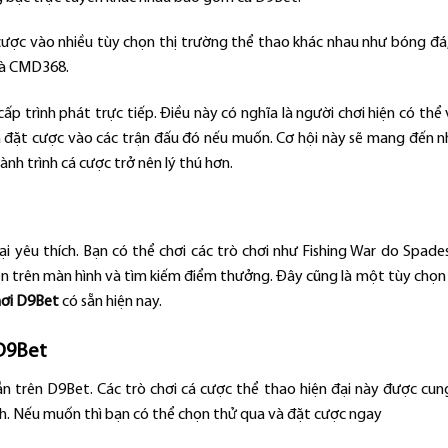
cược vào nhiều tùy chọn thị trường thể thao khác nhau như bóng đá
 và CMD368.
ấp trình phát trực tiếp. Điều này có nghĩa là người chơi hiện có thể
a đặt cược vào các trận đấu đó nếu muốn. Cơ hội này sẽ mang đến n
nh trình cá cược trở nên lý thú hơn.
đại yêu thích. Bạn có thể chơi các trò chơi như Fishing War do Spad
ện trên màn hình và tìm kiếm điểm thưởng. Đây cũng là một tùy chọn 
hơi D9Bet
có sẵn hiện nay.
 D9Bet
sẵn trên D9Bet. Các trò chơi cá cược thể thao hiện đại này được cun
ranh. Nếu muốn thì bạn có thể chọn thử qua và đặt cược ngay