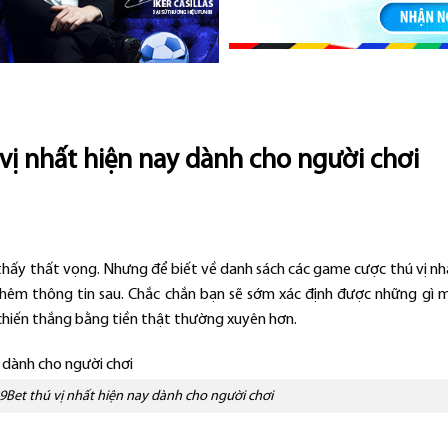
vị nhất hiện nay dành cho người chơi
thấy thất vọng. Nhưng để biết về danh sách các game cược thú vị nh
thêm thông tin sau. Chắc chắn bạn sẽ sớm xác định được những gì
 chiến thắng bằng tiền thật thường xuyên hơn.
9Bet thú vị nhất hiện nay dành cho người chơi