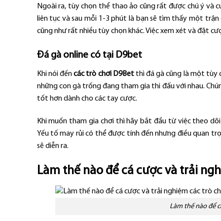
Ngoài ra, tùy chọn thể thao ảo cũng rất được chú ý và 
liên tục và sau mỗi 1-3 phút là bạn sẽ tìm thấy một trậ
cũng như rất nhiều tùy chọn khác. Việc xem xét và đặt c
Đá gà online có tại D9bet
Khi nói đến
các trò chơi D9Bet
thì đá gà cũng là một tùy 
những con gà trống đang tham gia thi đấu với nhau. Chú
tốt hơn dành cho các tay cược.
Khi muốn tham gia chơi thì hãy bắt đầu từ việc theo dõi
Yếu tố may rủi có thể được tính đến nhưng điều quan trọ
sẽ diễn ra.
Làm thế nào để cá cược và trải ngh
Làm thế nào để cá