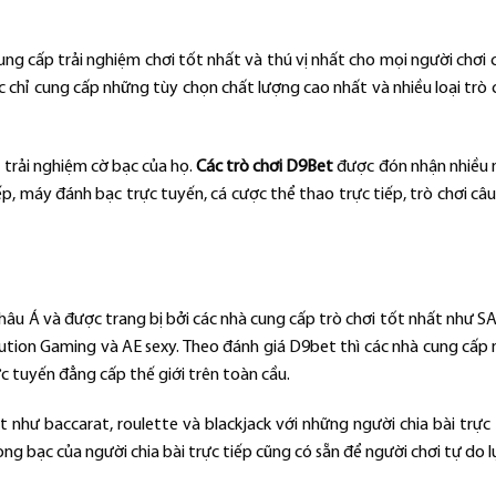
ng cấp trải nghiệm chơi tốt nhất và thú vị nhất cho mọi người chơi 
 chỉ cung cấp những tùy chọn chất lượng cao nhất và nhiều loại trò 
 trải nghiệm cờ bạc của họ.
Các trò chơi D9Bet
được đón nhận nhiều 
, máy đánh bạc trực tuyến, cá cược thể thao trực tiếp, trò chơi câu
hâu Á và được trang bị bởi các nhà cung cấp trò chơi tốt nhất như S
ution Gaming và AE sexy. Theo đánh giá D9bet thì các nhà cung cấp
ực tuyến đẳng cấp thế giới trên toàn cầu.
t như baccarat, roulette và blackjack với những người chia bài trực 
òng bạc của người chia bài trực tiếp cũng có sẵn để người chơi tự do l