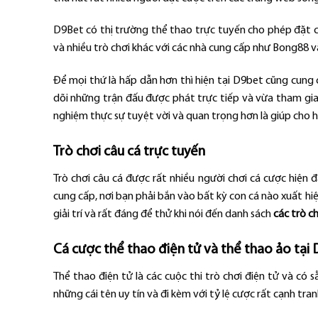
D9Bet có thị trường thể thao trực tuyến cho phép đặt 
và nhiều trò chơi khác với các nhà cung cấp như Bong88
Để mọi thứ là hấp dẫn hơn thì hiện tại D9bet cũng cung c
dõi những trận đấu được phát trực tiếp và vừa tham gi
nghiệm thực sự tuyệt vời và quan trọng hơn là giúp cho hà
Trò chơi câu cá trực tuyến
Trò chơi câu cá được rất nhiều người chơi cá cược hiện 
cung cấp, nơi bạn phải bắn vào bất kỳ con cá nào xuất hi
giải trí và rất đáng để thử khi nói đến danh sách
các trò c
Cá cược thể thao điện tử và thể thao ảo tại
Thể thao điện tử là các cuộc thi trò chơi điện tử và có 
những cái tên uy tín và đi kèm với tỷ lệ cược rất cạnh t