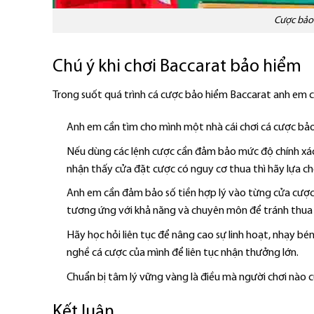
Cược bảo 
Chú ý khi chơi Baccarat bảo hiểm
Trong suốt quá trình cá cược bảo hiểm Baccarat anh em c
Anh em cần tìm cho mình một nhà cái chơi cá cược bảo
Nếu dùng các lệnh cược cần đảm bảo mức độ chính xác
nhận thấy cửa đặt cược có nguy cơ thua thì hãy lựa c
Anh em cần đảm bảo số tiền hợp lý vào từng cửa cược 
tương ứng với khả năng và chuyên môn để tránh thua 
Hãy học hỏi liên tục để nâng cao sự linh hoạt, nhạy 
nghề cá cược của mình để liên tục nhận thưởng lớn.
Chuẩn bị tâm lý vững vàng là điều mà người chơi nào c
Kết luận