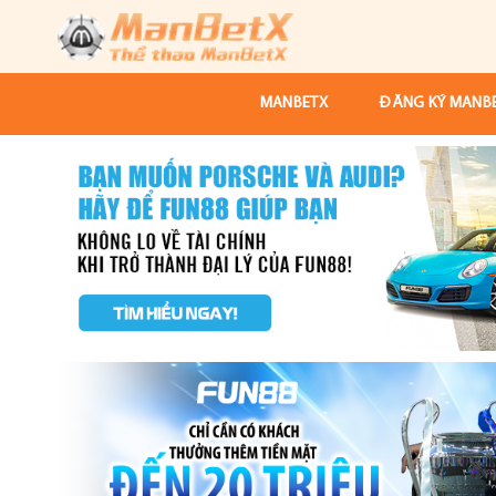
Skip
to
content
MANBETX
ĐĂNG KÝ MANB