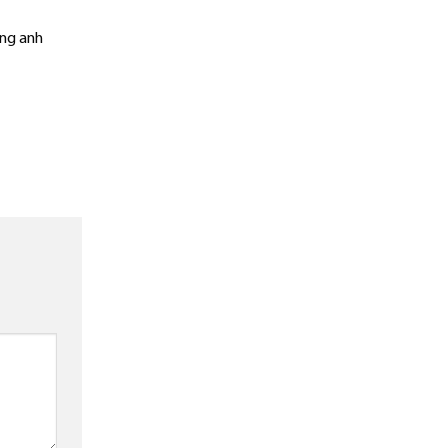
ằng anh