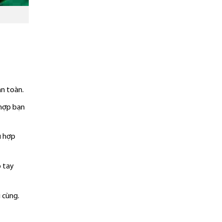
an toàn.
 hợp bạn
ù hợp
o tay
i cùng.