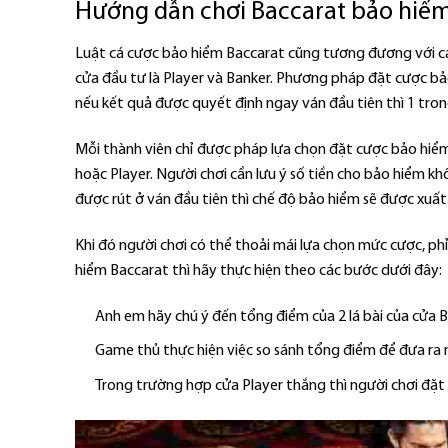
Hướng dẫn chơi Baccarat bảo hiểm
Luật cá cược bảo hiểm Baccarat cũng tương đương với các
cửa đầu tư là Player và Banker. Phương pháp đặt cược bảo 
nếu kết quả được quyết định ngay ván đầu tiên thì 1 tro
Mỗi thành viên chỉ được pháp lựa chọn đặt cược bảo hiểm
hoặc Player. Người chơi cần lưu ý số tiền cho bảo hiểm khô
được rút ở ván đầu tiên thì chế độ bảo hiểm sẽ được xuất
Khi đó người chơi có thể thoải mái lựa chọn mức cược, p
hiểm Baccarat thì hãy thực hiện theo các bước dưới đây:
Anh em hãy chú ý đến tổng điểm của 2 lá bài của cửa B
Game thủ thực hiện việc so sánh tổng điểm để đưa ra
Trong trường hợp cửa Player thắng thì người chơi đặt 