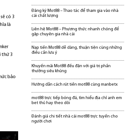
Đăng ký Mot88 – Thao tác để tham gia vào nhà
cái chất lượng
sẽ có 3
hĩa là
Liên hệ Mot88 – Phương thức nhanh chóng để
gặp chuyên gia nhà cái
nker
Nạp tiền Mot88 dễ dàng, thuận tiện cùng những
điều cần lưu ý
i thứ 3
Khuyến mãi Mot88 đều đặn với giá trị phần
thưởng siêu khủng
thức bảo
Hướng dẫn cách rút tiền mot88 cùng manbetx
mot88 trực tiếp bóng đá, tìm hiểu địa chỉ anh em
bet thủ hay theo dõi
Đánh giá chi tiết nhà cái mot88 trực tuyến cho
người chơi