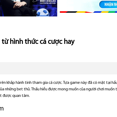
 từ hình thức cá cược hay
 trên khắp hành tinh tham gia cá cược. Tựa game này đã có mặt tại hầ
 của những bet thủ. Thấu hiểu được mong muốn của người chơi muốn tố
rất được quan tâm.
ểm