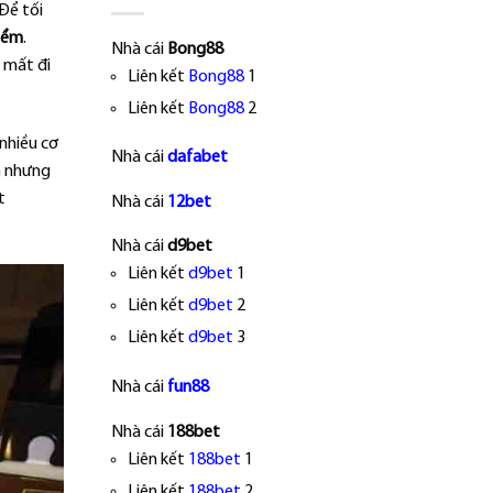
Để tối
iểm
.
Nhà cái
Bong88
 mất đi
Liên kết
Bong88
1
Liên kết
Bong88
2
nhiều cơ
Nhà cái
dafabet
m nhưng
t
Nhà cái
12bet
Nhà cái
d9bet
Liên kết
d9bet
1
Liên kết
d9bet
2
Liên kết
d9bet
3
Nhà cái
fun88
Nhà cái
188bet
Liên kết
188bet
1
Liên kết
188bet
2