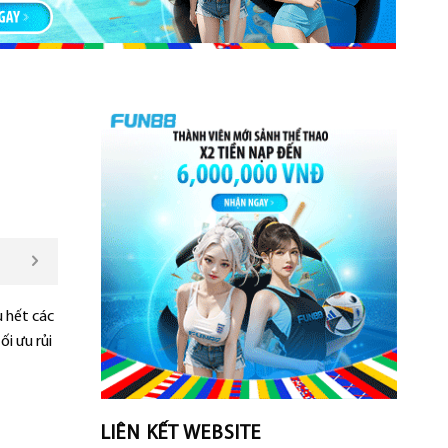
u hết các
i ưu rủi
LIÊN KẾT WEBSITE