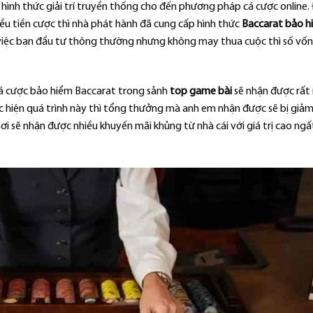
hình thức giải trí truyền thống cho đến phương pháp cá cược online. 
ều tiền cược thì nhà phát hành đã cung cấp hình thức
Baccarat bảo h
việc bạn đầu tư thông thường nhưng không may thua cuộc thì số vốn
cá cược bảo hiểm Baccarat trong sảnh
top game bài
sẽ nhận được rất 
c hiện quá trình này thì tổng thưởng mà anh em nhận được sẽ bị giả
ơi sẽ nhận được nhiều khuyến mãi khủng từ nhà cái với giá trị cao ngấ